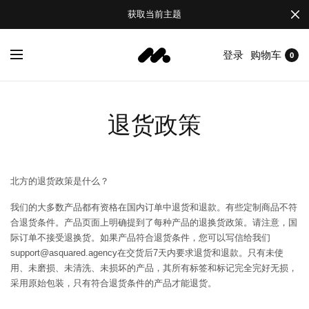
获取当前主题
登录
购物车
0
退货政策
北方的退货政策是什么？
我们的大多数产品都有资格在国内订单中退货和退款。有些定制商品不符
合退货条件。产品页面上明确提到了每种产品的退换货政策。请注意，国
际订单不接受退换货。如果产品符合退货条件，您可以写信给我们
support@asquared.agency在交货后7天内要求退货和退款。只有未使
用、未磨损、未清洗、未损坏的产品，其所有标签和标记完全完好无损，
采用原始包装，只有符合退货条件的产品才能退货。