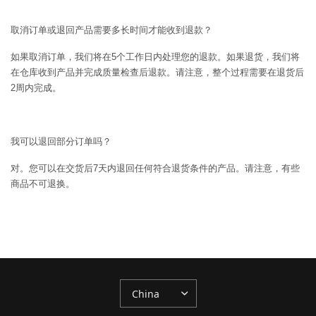
取消订单或退回产品需要多长时间才能收到退款？
如果取消订单，我们将在5个工作日内处理您的退款。如果退货，我们将
在仓库收到产品并完成质量检查后退款。请注意，整个过程需要在退货后
2周内完成。
我可以退回部分订单吗？
对。您可以在交货后7天内退回任何符合退货条件的产品。请注意，有些
商品不可退换。
更
新
国
家/